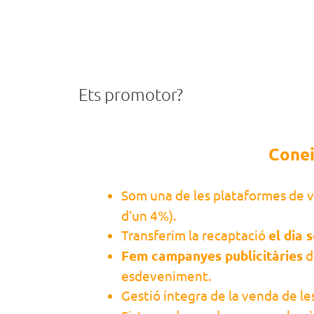
Ets promotor?
Conei
Som una de les plataformes de 
d’un 4%).
Transferim la recaptació
el dia 
Fem campanyes publicitàries
d
esdeveniment.
Gestió íntegra de la venda de l