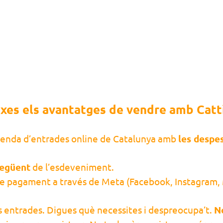
xes els avantatges de vendre amb Catt
venda d’entrades online de Catalunya amb
les despe
següent
de l’esdeveniment.
e pagament a través de Meta (Facebook, Instagram, M
es entrades. Digues què necessites i despreocupa’t.
N