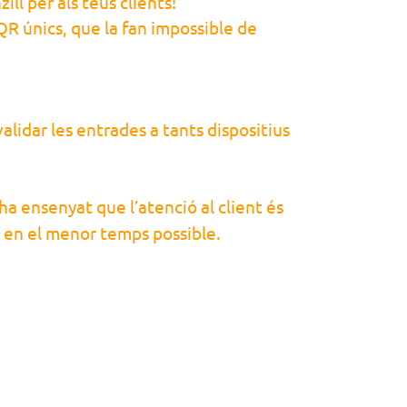
ll per als teus clients!
R únics, que la fan impossible de
lidar les entrades a tants dispositius
 ha ensenyat que l’atenció al client és
i en el menor temps possible.