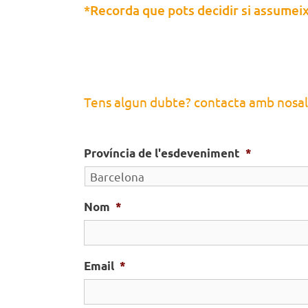
*Recorda que pots decidir si assumeix
Tens algun dubte? contacta amb nosalt
Província de l'esdeveniment
*
Nom
*
Email
*