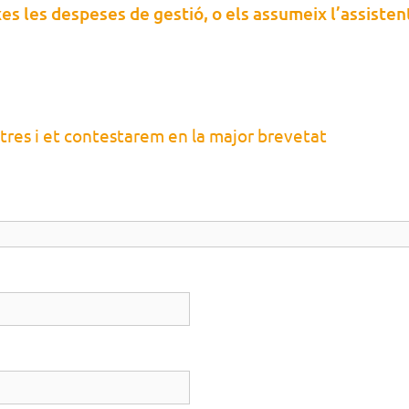
es les despeses de gestió, o els assumeix l’assiste
res i et contestarem en la major brevetat