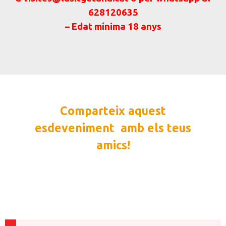
628120635
– Edat mínima 18 anys
Comparteix aquest
esdeveniment amb els teus
amics!