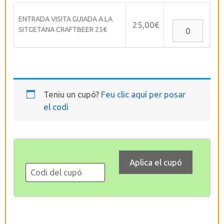
ENTRADA VISITA GUIADA A LA
25,00
€
SITGETANA CRAFTBEER 25€
Teniu un cupó?
Feu clic aquí per posar
el codi
Aplica el cupó