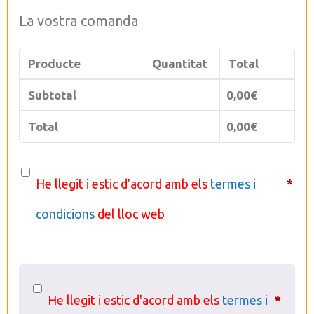
La vostra comanda
Producte
Quantitat
Total
Subtotal
0,00
€
Total
0,00
€
He llegit i estic d’acord amb els
termes i
*
condicions
del lloc web
He llegit i estic d'acord amb els
termes i
*