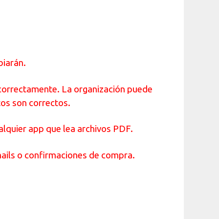
biarán.
s correctamente. La organización puede
tos son correctos.
alquier app que lea archivos PDF.
mails o confirmaciones de compra.