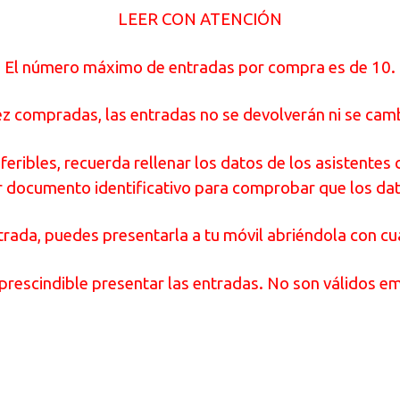
LEER CON ATENCIÓN
El número máximo de entradas por compra es de 10.
z compradas, las entradas no se devolverán ni se cam
feribles, recuerda rellenar los datos de los asistente
er documento identificativo para comprobar que los da
trada, puedes presentarla a tu móvil abriéndola con cu
rescindible presentar las entradas. No son válidos e