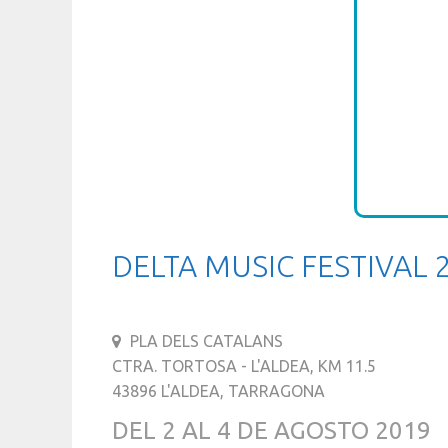
DELTA MUSIC FESTIVAL 
PLA DELS CATALANS
CTRA. TORTOSA - L'ALDEA, KM 11.5
43896 L'ALDEA, TARRAGONA
DEL 2 AL 4 DE AGOSTO 2019