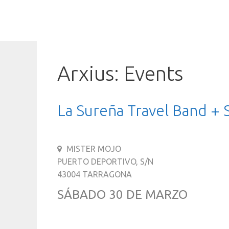
Vés
al
contingut
Arxius:
Events
La Sureña Travel Band + 
MISTER MOJO
PUERTO DEPORTIVO, S/N
43004 TARRAGONA
SÁBADO 30 DE MARZO