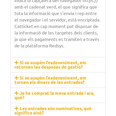
indica la capçalera del navegador https://
amb el cadenat verd, el que significa que
tota la informació que s’envia i rep entre
el navegador i el servidor, està
encriptada.
Catticket en cap moment pot disposar de
la informació de les targetes dels clients,
ja que els pagaments es tramiten
a través
de la
plataforma Redsys
.
Si se suspèn l’esdeveniment, em
retornen les despeses de gestió?
Si se suspèn l’esdeveniment, em
tornen els diners de les entrades?
Ja he comprat la meva entrada i ara,
què?
Les entrades són nominatives, què
significa això?