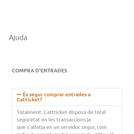
Ajuda
COMPRA D’ENTRADES
És segur comprar entrades a
Catticket?
Totalment.
Cattticket
disposa de total
seguretat en les transaccions ja
que
s’allotja en un servidor segur, com